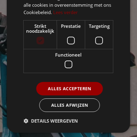
alle cookies in overeenstemming met ons
Cookiebeleid.
Lees verder
Strikt
Prestatie
Targeting
noodzakelijk
Functioneel
ALLES ACCEPTEREN
ALLES AFWIJZEN
DETAILS WEERGEVEN