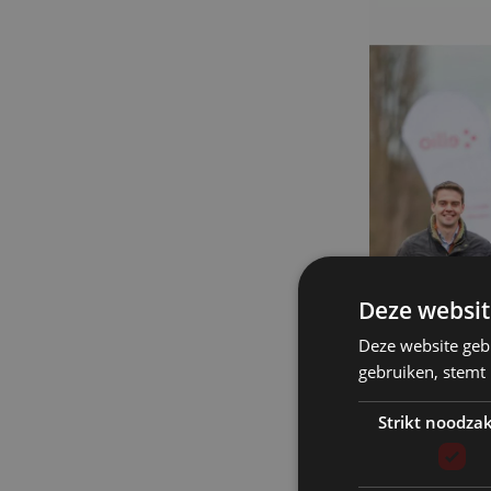
Deze websit
Deze website geb
gebruiken, stemt
Strikt noodzak