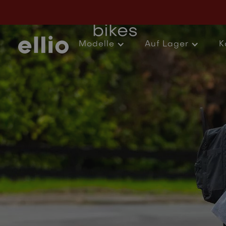
Knack - Uitslui
bikes
Modelle
Auf Lager
K