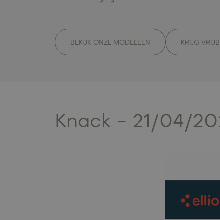
BEKIJK ONZE MODELLEN
KRIJG VRIJ
Knack - 21/04/20