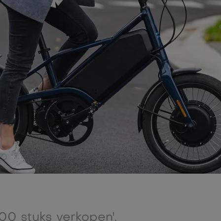
.000 stuks verkopen'.