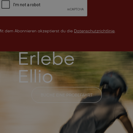
it dem Abonnieren akzeptierst du die
Datenschutzrichtlinie
.
Erlebe
Ellio
BUCHE EINE PROBEFAHRT