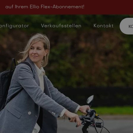
tend E-
auf Ihrem Ellio Flex-Abonnement!
onfigurator
Verkaufsstellen
Kontakt
K