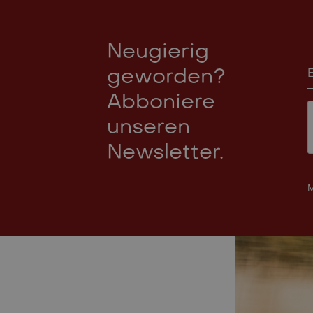
Neugierig
geworden?
Abboniere
unseren
Newsletter.
M