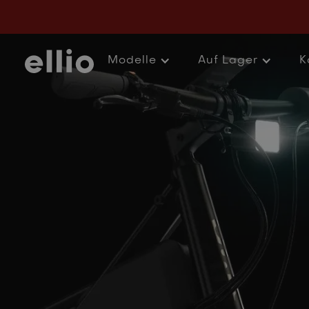
Accessoires 
Modelle
Auf Lager
K