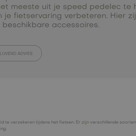
et meeste uit je speed pedelec te h
e fietservaring verbeteren. Hier z
b beschikbare accessoires.
BLIJVEND ADVIES
eid te verzekeren tijdens het fietsen. Er zijn verschillende soo
ing.