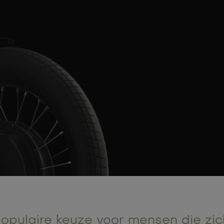
pulaire keuze voor mensen die zich 