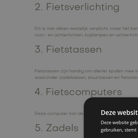
2. Fietsverlichting
Dit is niet alleen wettelijk verplicht, maar het 
voor- en achterlichten, koplampen en achterlic
3. Fietstassen
Fietstassen zijn handig om allerlei spullen mee 
waaronder zadeltassen, stuurtassen en fietstas
4. Fietscomputers
Deze websit
Deze computer kan de snelheid, afstand en tijd v
Deze website geb
5. Zadels
gebruiken, stemt