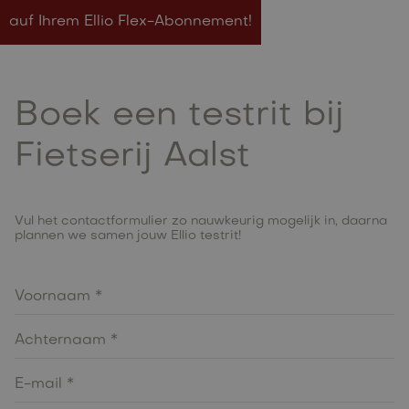
auf Ihrem Ellio Flex-Abonnement!
Boek een testrit bij
Fietserij Aalst
Vul het contactformulier zo nauwkeurig mogelijk in, daarna
plannen we samen jouw Ellio testrit!