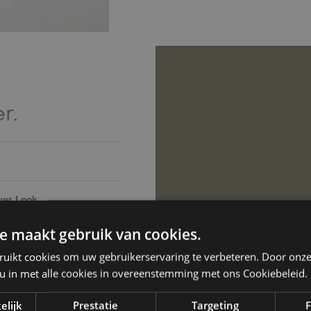
r.
uer Look.
 Zeit, auch unsere
e maakt gebruik van cookies.
unsere neue Website mit
sidentität an.
ruikt cookies om uw gebruikerservaring te verbeteren. Door onze
 u in met alle cookies in overeenstemming met ons Cookiebeleid.
elijk
Prestatie
Targeting
F