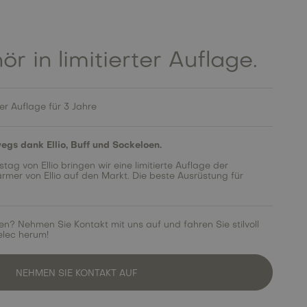
ör in limitierter Auflage.
rter Auflage für 3 Jahre
gs dank Ellio, Buff und Sockeloen.
ag von Ellio bringen wir eine limitierte Auflage der
er von Ellio auf den Markt. Die beste Ausrüstung für
en? Nehmen Sie Kontakt mit uns auf und fahren Sie stilvoll
elec herum!
NEHMEN SIE KONTAKT AUF