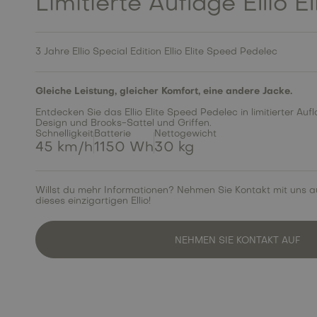
Limitierte Auflage Ellio El
3 Jahre Ellio Special Edition Ellio Elite Speed Pedelec
Gleiche Leistung, gleicher Komfort, eine andere Jacke.
Entdecken Sie das Ellio Elite Speed Pedelec in limitierter Auf
Design und Brooks-Sattel und Griffen.
Schnelligkeit
Batterie
Nettogewicht
45 km/h
1150 Wh
30 kg
Willst du mehr Informationen? Nehmen Sie Kontakt mit uns a
dieses einzigartigen Ellio!
NEHMEN SIE KONTAKT AUF