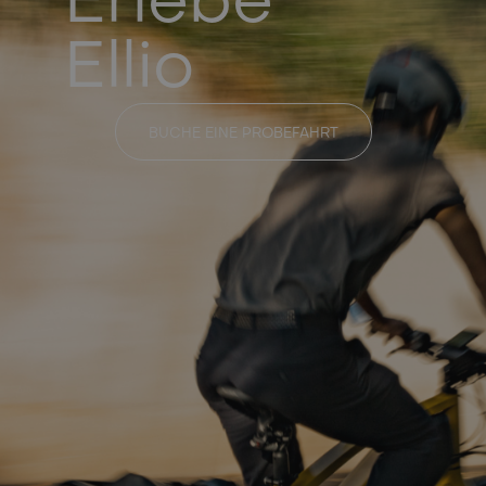
Erlebe
Ellio
BUCHE EINE PROBEFAHRT