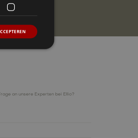
ACCEPTEREN
age an unsere Experten bei Ellio?