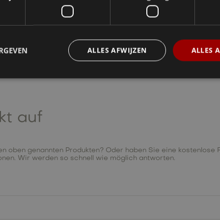
ERGEVEN
ALLES AFWIJZEN
ALLES 
kt auf
n oben genannten Produkten? Oder haben Sie eine kostenlose Fr
ionen. Wir werden so schnell wie möglich antworten.