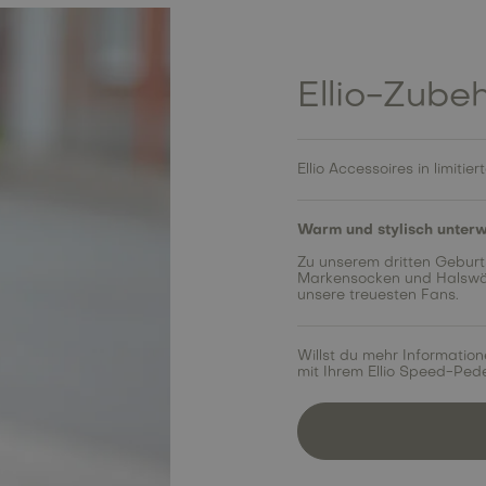
Ellio-Zubeh
Ellio Accessoires in limitie
Warm und stylisch unterwe
Zu unserem dritten Geburtst
Markensocken und Halswärm
unsere treuesten Fans.
Willst du mehr Information
mit Ihrem Ellio Speed-Ped