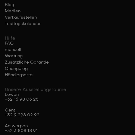
Blog
Medien
Verkaufsstellen
Testtagskalender
Hilfe
FAQ
manuell
Wartung
Zusätzliche Garantie
Changelog
Händlerportal
Unsere Ausstellungsräume
Löwen
+32 16 98 05 25
Gent
+32 9 298 02 92
Antwerpen
+32 3 808 18 91