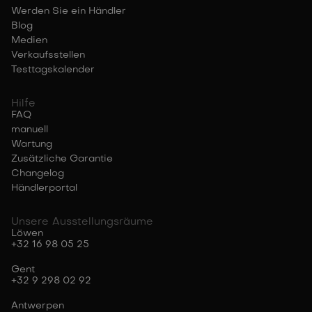
Werden Sie ein Händler
Blog
Medien
Verkaufsstellen
Testtagskalender
Hilfe
FAQ
manuell
Wartung
Zusätzliche Garantie
Changelog
Händlerportal
Unsere Ausstellungsräume
Löwen
+32 16 98 05 25
Gent
+32 9 298 02 92
Antwerpen