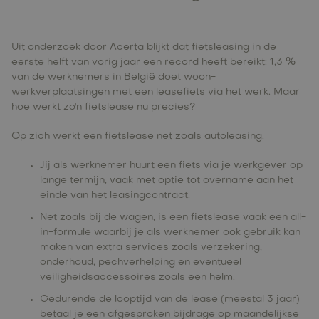
Uit
onderzoek door Acerta
blijkt dat fietsleasing in de
eerste helft van vorig jaar een record heeft bereikt: 1,3 %
van de werknemers in België doet woon-
werkverplaatsingen met een leasefiets via het werk. Maar
hoe werkt zo'n fietslease nu precies?
Op zich werkt een fietslease net zoals autoleasing.
Jij als werknemer huurt een fiets via je werkgever op
lange termijn, vaak met optie tot overname aan het
einde van het leasingcontract.
Net zoals bij de wagen, is een fietslease vaak een all-
in-formule waarbij je als werknemer ook gebruik kan
maken van extra services zoals verzekering,
onderhoud, pechverhelping en eventueel
veiligheidsaccessoires zoals een helm.
Gedurende de looptijd van de lease (meestal 3 jaar)
betaal je een afgesproken bijdrage op maandelijkse