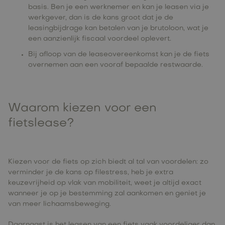
basis. Ben je een werknemer en kan je leasen via je
werkgever, dan is de kans groot dat je de
leasingbijdrage kan betalen van je brutoloon, wat je
een aanzienlijk fiscaal voordeel oplevert.
Bij afloop van de leaseovereenkomst kan je de fiets
overnemen aan een vooraf bepaalde restwaarde.
Waarom kiezen voor een
fietslease?
Kiezen voor de fiets op zich biedt al tal van voordelen: zo
verminder je de kans op filestress, heb je extra
keuzevrijheid op vlak van mobiliteit, weet je altijd exact
wanneer je op je bestemming zal aankomen en geniet je
van meer lichaamsbeweging.
Daarnaast is het leasen van een fiets vaak voordeliger dan