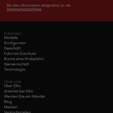
Mit dem Abonnieren akzeptierst du die
Datenschutzrichtlinie
.
Erkunden
Modelle
Konfigurator
Geschäft
Fahrrad-Zuschuss
Buche eine Probefahrt
Gemeinschaft
Technologie
Über uns
Über Ellio
Arbeitet bei Ellio
Werden Sie ein Händler
Blog
Medien
Verkaufsstellen