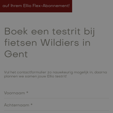
auf Ihrem Ellio Flex-Abonnement!
Boek een testrit bij
fietsen Wildiers in
Gent
Vul het contactformulier zo nauwkeurig mogelijk in, daarna
plannen we samen jouw Ellio testrit!