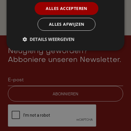
ALLES ACCEPTEREN
JETZT BEITRETEN
ALLES AFWIJZEN
DETAILS WEERGEVEN
Neugierig geworden?
Abboniere unseren Newsletter.