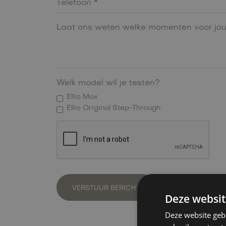
Welk model wil je testen?
Ellio Max
Ellio Original Step-Through
Deze websit
Deze website geb