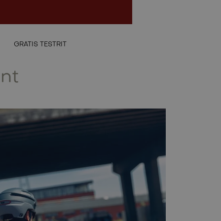
NL
GRATIS TESTRIT
ent