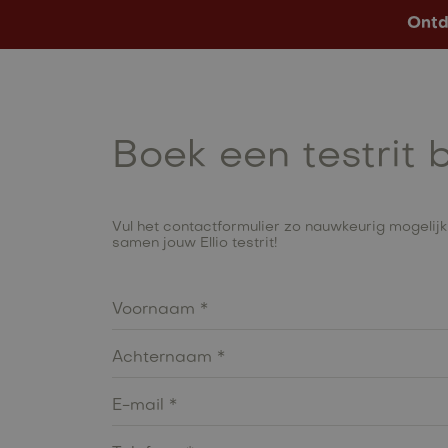
Ontd
Modellen
Op Voorraad
Boek een testrit b
Vul het contactformulier zo nauwkeurig mogelijk
samen jouw Ellio testrit!