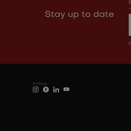
Stay up to date
D
Follow