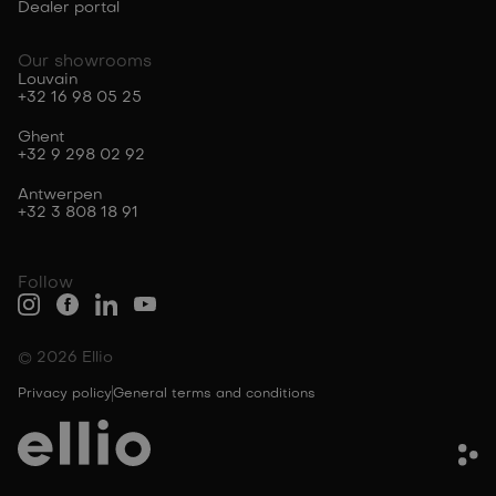
Dealer portal
Our showrooms
Louvain
+32 16 98 05 25
Ghent
+32 9 298 02 92
Antwerpen
+32 3 808 18 91
Follow
© 2026 Ellio
Privacy policy
General terms and conditions