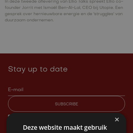
In deze tweede aflevering van Ellio Talks spreekt Ellio co-
founder Jorrit met Ismaël Ben-Al-Lal, CEO bij Utopie. Een
gesprek over hernieuwbare energie en de 'struggles' van
duurzaam ondernemen.
Stay up to date
×
Deze website maakt gebruik