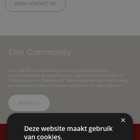
NEEM CONTACT OP
Ellio Community
Join de Ellio Community op sociale media! Een
onafhankelijke groepering van gebruikers van Ellio in
Vlaanderen en Nederland. We helpen elkaar met vraag
en antwoord, delen nieuws, advies en ervaringen uit.
WORD LID
×
Deze website maakt gebruik
van cookies.