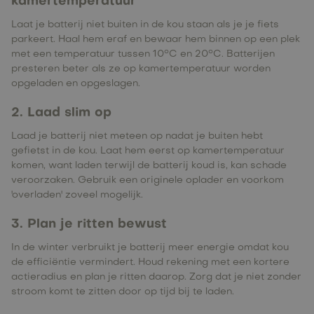
kamertemperatuur
Laat je batterij niet buiten in de kou staan als je je fiets
parkeert. Haal hem eraf en bewaar hem binnen op een plek
met een temperatuur tussen 10°C en 20°C. Batterijen
presteren beter als ze op kamertemperatuur worden
opgeladen en opgeslagen.
2. Laad slim op
Laad je batterij niet meteen op nadat je buiten hebt
gefietst in de kou. Laat hem eerst op kamertemperatuur
komen, want laden terwijl de batterij koud is, kan schade
veroorzaken. Gebruik een originele oplader en voorkom
'overladen' zoveel mogelijk.
3. Plan je ritten bewust
In de winter verbruikt je batterij meer energie omdat kou
de efficiëntie vermindert. Houd rekening met een kortere
actieradius en plan je ritten daarop. Zorg dat je niet zonder
stroom komt te zitten door op tijd bij te laden.