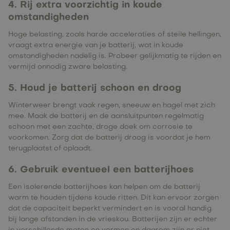
4. Rij extra voorzichtig in koude
omstandigheden
Hoge belasting, zoals harde acceleraties of steile hellingen,
vraagt extra energie van je batterij, wat in koude
omstandigheden nadelig is. Probeer gelijkmatig te rijden en
vermijd onnodig zware belasting.
5. Houd je batterij schoon en droog
Winterweer brengt vaak regen, sneeuw en hagel met zich
mee. Maak de batterij en de aansluitpunten regelmatig
schoon met een zachte, droge doek om corrosie te
voorkomen. Zorg dat de batterij droog is voordat je hem
terugplaatst of oplaadt.
6. Gebruik eventueel een batterijhoes
Een isolerende batterijhoes kan helpen om de batterij
warm te houden tijdens koude ritten. Dit kan ervoor zorgen
dat de capaciteit beperkt vermindert en is vooral handig
bij lange afstanden in de vrieskou. Batterijen zijn er echter