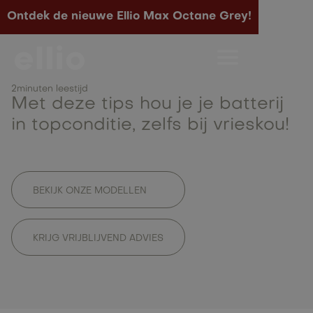
Ontdek de nieuwe Ellio Max Octane Grey!
Hoe houd ik mijn
batterij gezond?
2
minuten leestijd
Met deze tips hou je je batterij
in topconditie, zelfs bij vrieskou!
BEKIJK ONZE MODELLEN
KRIJG VRIJBLIJVEND ADVIES