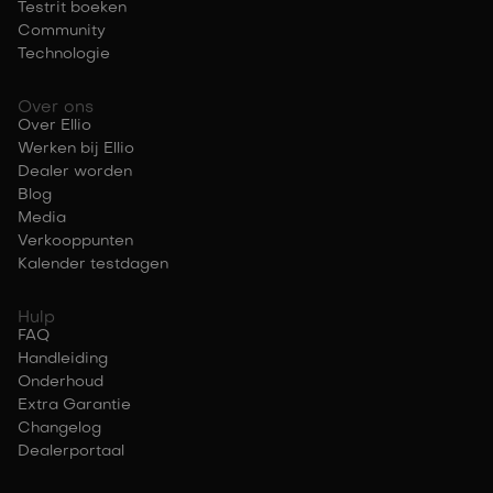
Testrit boeken
Community
Technologie
Over ons
Over Ellio
Werken bij Ellio
Dealer worden
Blog
Media
Verkooppunten
Kalender testdagen
Hulp
FAQ
Handleiding
Onderhoud
Extra Garantie
Changelog
Dealerportaal