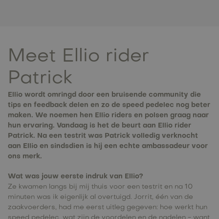
Meet Ellio rider
Patrick
Ellio wordt omringd door een bruisende community die
tips en feedback delen en zo de speed pedelec nog beter
maken. We noemen hen Ellio riders en polsen graag naar
hun ervaring. Vandaag is het de beurt aan Ellio rider
Patrick. Na een testrit was Patrick volledig verknocht
aan Ellio en sindsdien is hij een echte ambassadeur voor
ons merk.
Wat was jouw eerste indruk van Ellio?
Ze kwamen langs bij mij thuis voor een testrit en na 10
minuten was ik eigenlijk al overtuigd. Jorrit, één van de
zaakvoerders, had me eerst uitleg gegeven: hoe werkt hun
speed pedelec, wat zijn de voordelen en de nadelen - want