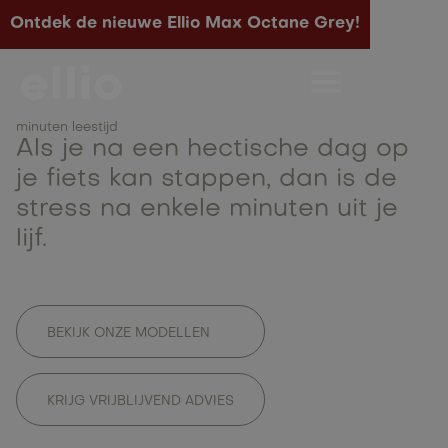
Ontdek de nieuwe Ellio Max Octane Grey!
Meet Ellio rider Patrick
minuten leestijd
Als je na een hectische dag op
je fiets kan stappen, dan is de
stress na enkele minuten uit je
lijf.
BEKIJK ONZE MODELLEN
KRIJG VRIJBLIJVEND ADVIES