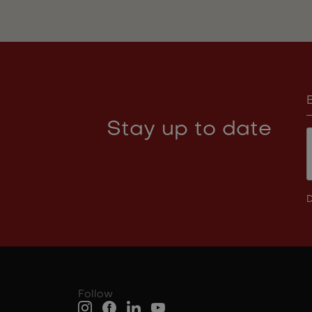
Stay up to date
D
Follow