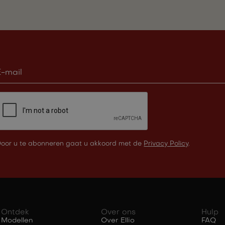
oor u te abonneren gaat u akkoord met de
Privacy Policy
.
Ontdek
Over ons
Hulp
Modellen
Over Ellio
FAQ