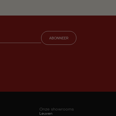
Onze showrooms
Leuven