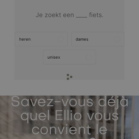
Savez-vous déjà
quel Ellio vous
convient le