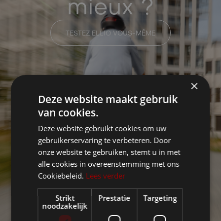
mieux ?
TESTEZ ELLIO VOUS-MÊME
×
Deze website maakt gebruik
van cookies.
Deze website gebruikt cookies om uw
gebruikerservaring te verbeteren. Door
onze website te gebruiken, stemt u in met
alle cookies in overeenstemming met ons
Cookiebeleid.
Lees verder
Strikt
Prestatie
Targeting
noodzakelijk