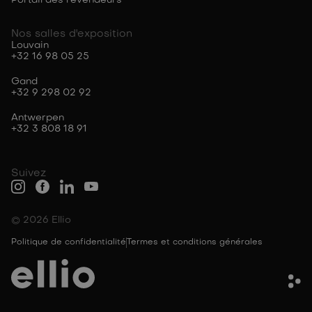
Portail des revendeurs
Nos salles d'exposition
Louvain
+32 16 98 05 25
Gand
+32 9 298 02 92
Antwerpen
+32 3 808 18 91
Suivez
© 2026 Ellio
Politique de confidentialité
Termes et conditions générales