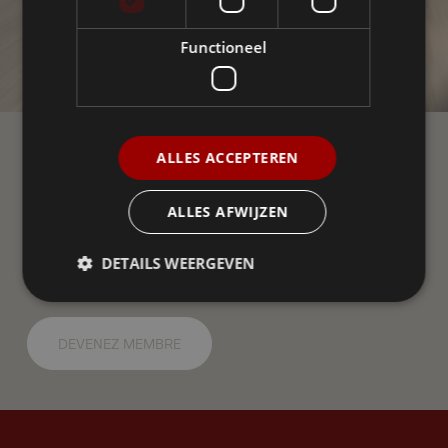
Functioneel
ALLES ACCEPTEREN
Communauté Ellio
ALLES AFWIJZEN
Rejoignez la communauté Ellio sur les réseaux sociaux !
Un groupe indépendant d'utilisateurs d'Ellio en Flandre et
aux Pays-Bas. Nous nous entraidons avec des
DETAILS WEERGEVEN
questions et des réponses, partageons des nouvelles,
des conseils et des expériences.
DEVENEZ MEMBRE