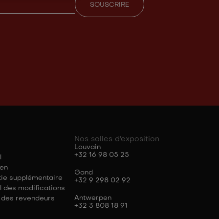
Nos salles d'exposition
Louvain
+32 16 98 05 25
l
ien
Gand
ie supplémentaire
+32 9 298 02 92
l des modifications
Antwerpen
l des revendeurs
+32 3 808 18 91