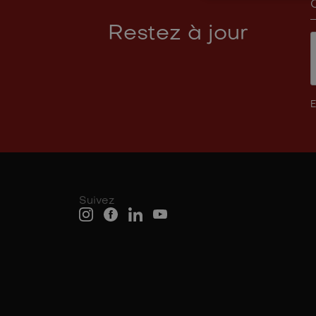
Restez à jour
E
Suivez