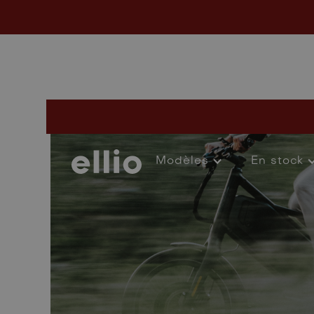
Modèles
En stock
Co
Modèles
En stock