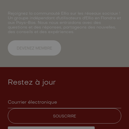
Rejoignez la communauté Ellio sur les réseaux sociaux !
Un groupe indépendant d'utilisateurs d'Ellio en Flandre et
aux Pays-Bas. Nous nous entraidons avec des
questions et des réponses, partageons des nouvelles,
des conseils et des expériences.
DEVENEZ MEMBRE
Restez à jour