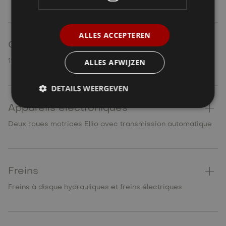
ALLES ACCEPTEREN
Capacité de la batterie
ALLES AFWIJZEN
1150 Wh
DETAILS WEERGEVEN
Appareils électroniques
Deux roues motrices Ellio avec transmission automatique
Freins
Freins à disque hydrauliques et freins électriques