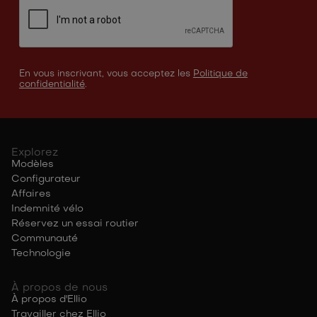
En vous inscrivant, vous acceptez les
Politique de
confidentialité
.
Explorez
Modèles
Configurateur
Affaires
Indemnité vélo
Réservez un essai routier
Communauté
Technologie
À propos de nous
À propos d'Ellio
Travailler chez Ellio