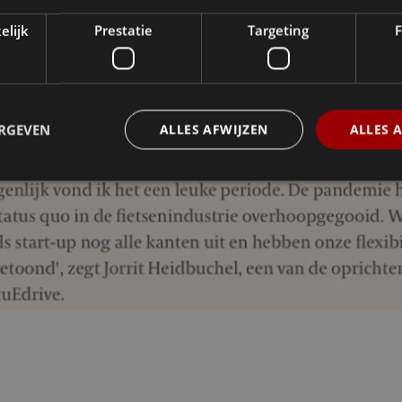
elijk
Prestatie
Targeting
F
ERGEVEN
ALLES AFWIJZEN
ALLES 