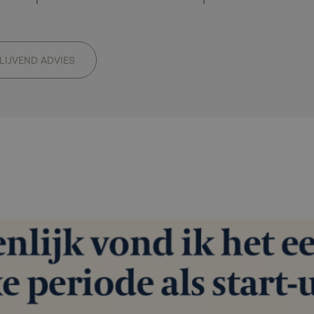
BLIJVEND ADVIES