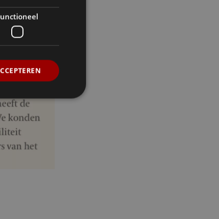
unctioneel
ACCEPTEREN