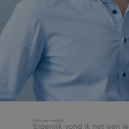
2
minuten leestijd
'Eigenlijk vond ik het een l