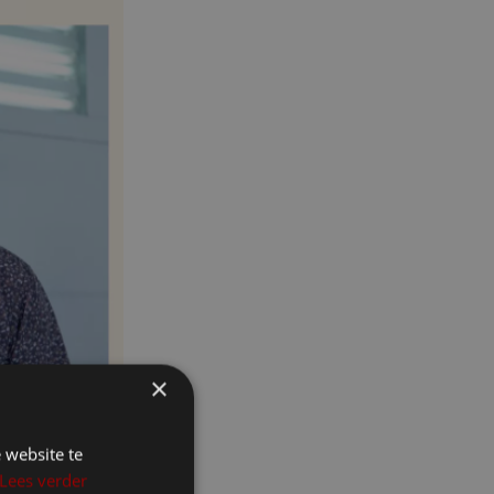
×
 website te
Lees verder