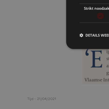
Strikt noodzak
DETAILS WE
Tijd - 21/04/2021