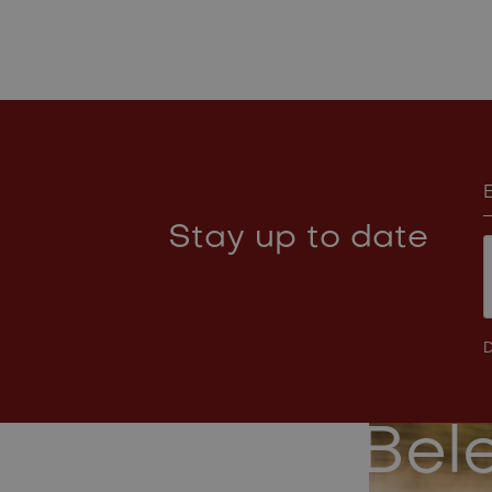
Stay up to date
D
Bele