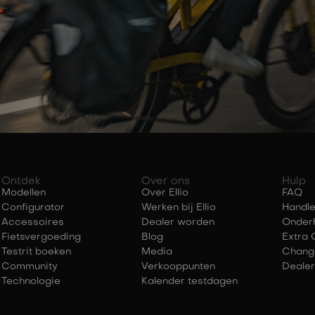
Ontdek
Over ons
Hulp
Modellen
Over Ellio
FAQ
Configurator
Werken bij Ellio
Handle
Accessoires
Dealer worden
Onder
Fietsvergoeding
Blog
Extra 
Testrit boeken
Media
Chang
Community
Verkooppunten
Dealer
Technologie
Kalender testdagen