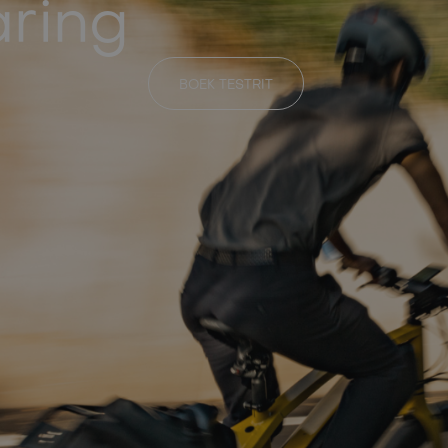
aring
BOEK TESTRIT