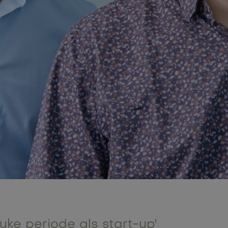
euke periode als start-up'