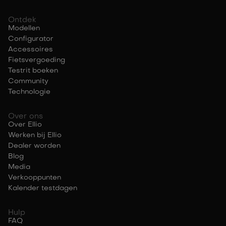
Ontdek
Modellen
Configurator
Accessoires
Fietsvergoeding
Testrit boeken
Community
Technologie
Over ons
Over Ellio
Werken bij Ellio
Dealer worden
Blog
Media
Verkooppunten
Kalender testdagen
Hulp
FAQ