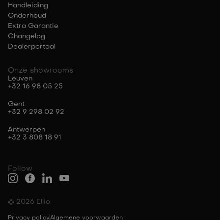
Handleiding
Onderhoud
Extra Garantie
Changelog
Dealerportaal
Onze showrooms
Leuven
+32 16 98 05 25
Gent
+32 9 298 02 92
Antwerpen
+32 3 808 18 91
Follow
© 2026 Ellio
Privacy policy
Algemene voorwaarden