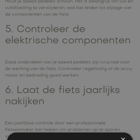
Houd je speed pedelec schoon. Het is belangrijk om vuil en
vuilafzetting te verwijderen, wat kan leiden tot slijtage van
de componenten van de fiets.
5. Controleer de
elektrische componenten
Deze onderdelen van je speed pedelec zijn cruciaal voor
de werking van de fiets. Controleer regelmatig of de accu,
motor en bedrading goed werken.
6. Laat de fiets jaarlijks
nakijken
Een jaarlijkse controle door een professionele
fietsenmaker kan helpen om problemen op te sporen
×
voordat ze ernstig worden. Dit kan ook de levensduur van