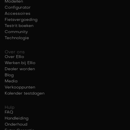
Modellen
Configurator
Accessoires
Fietsvergoeding
Testrit boeken
Community
Technologie
Over ons
Over Ellio
Werken bij Ellio
Dealer worden
Blog
Media
Verkooppunten
Kalender testdagen
Hulp
FAQ
Handleiding
Onderhoud