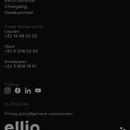
Extra Garantie
Changelog
Dealerportaal
Onze showrooms
Leuven
+32 16 98 05 25
Gent
+32 9 298 02 92
Antwerpen
+32 3 808 18 91
Follow
© 2026 Ellio
Privacy policy
Algemene voorwaarden