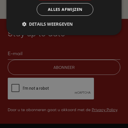
WORD LID
ALLES AFWIJZEN
DETAILS WEERGEVEN
Stay up to date
Door u te abonneren gaat u akkoord met de
Privacy Policy
.