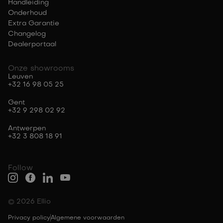
Handleiding
Onderhoud
Extra Garantie
Changelog
Dealerportaal
Onze showrooms
Leuven
+32 16 98 05 25
Gent
+32 9 298 02 92
Antwerpen
+32 3 808 18 91
Follow
© 2026 Ellio
Privacy policy
Algemene voorwaarden