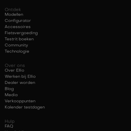
Ontdek
Modellen
Configurator
Accessoires
Fietsvergoeding
Testrit boeken
Community
Technologie
Over ons
Over Ellio
Werken bij Ellio
Dealer worden
Blog
Media
Verkooppunten
Kalender testdagen
Hulp
FAQ