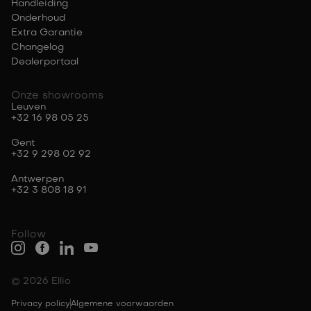
Handleiding
Onderhoud
Extra Garantie
Changelog
Dealerportaal
Onze showrooms
Leuven
+32 16 98 05 25
Gent
+32 9 298 02 92
Antwerpen
+32 3 808 18 91
Follow
© 2026 Ellio
Privacy policy
Algemene voorwaarden