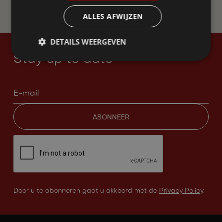
WORD LID
ALLES AFWIJZEN
DETAILS WEERGEVEN
Stay up to date
Door u te abonneren gaat u akkoord met de
Privacy Policy
.