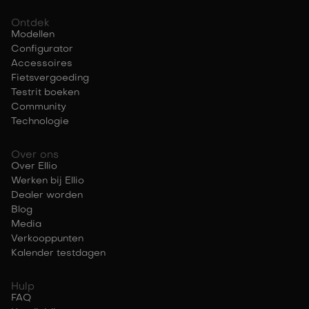
Ontdek
Modellen
Configurator
Accessoires
Fietsvergoeding
Testrit boeken
Community
Technologie
Over ons
Over Ellio
Werken bij Ellio
Dealer worden
Blog
Media
Verkooppunten
Kalender testdagen
Hulp
FAQ