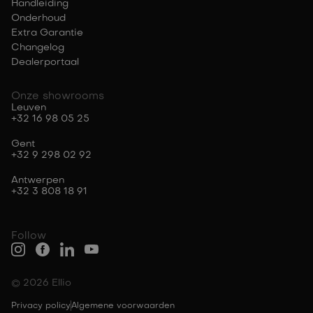
Handleiding
Onderhoud
Extra Garantie
Changelog
Dealerportaal
Onze showrooms
Leuven
+32 16 98 05 25
Gent
+32 9 298 02 92
Antwerpen
+32 3 808 18 91
Follow
© 2026 Ellio
Privacy policy
Algemene voorwaarden