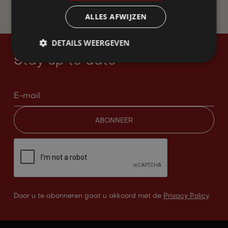
WORD LID
ALLES AFWIJZEN
DETAILS WEERGEVEN
Stay up to date
Door u te abonneren gaat u akkoord met de
Privacy Policy
.