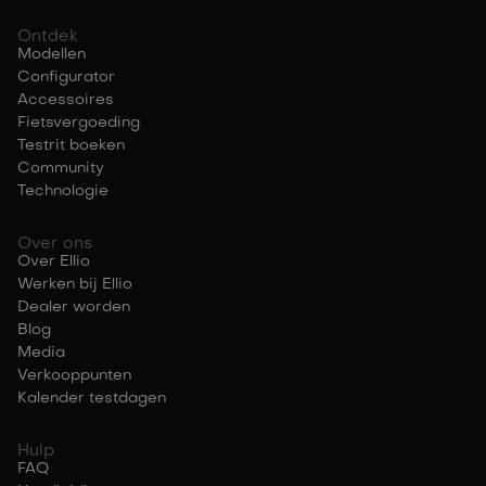
Ontdek
Modellen
Configurator
Accessoires
Fietsvergoeding
Testrit boeken
Community
Technologie
Over ons
Over Ellio
Werken bij Ellio
Dealer worden
Blog
Media
Verkooppunten
Kalender testdagen
Hulp
FAQ