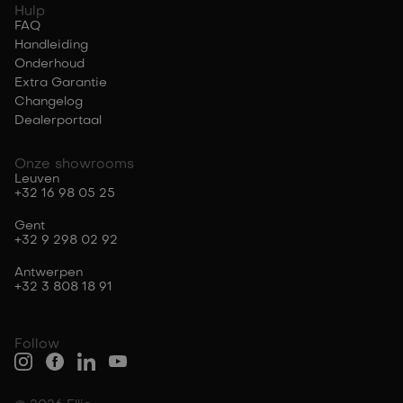
Hulp
FAQ
Handleiding
Onderhoud
Extra Garantie
Changelog
Dealerportaal
Onze showrooms
Leuven
+32 16 98 05 25
Gent
+32 9 298 02 92
Antwerpen
+32 3 808 18 91
Follow