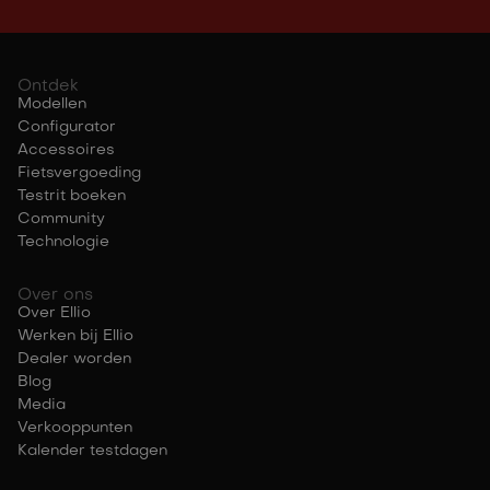
Ontdek
Modellen
Configurator
Accessoires
Fietsvergoeding
Testrit boeken
Community
Technologie
Over ons
Over Ellio
Werken bij Ellio
Dealer worden
Blog
Media
Verkooppunten
Kalender testdagen