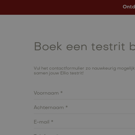
Ontd
Modellen
Op Voorraad
Boek een testrit 
Vul het contactformulier zo nauwkeurig mogelijk
samen jouw Ellio testrit!