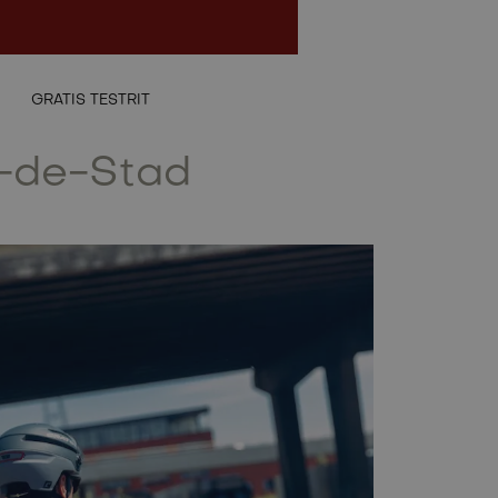
NL
GRATIS TESTRIT
rk-de-Stad