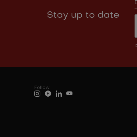
Stay up to date
D
Follow