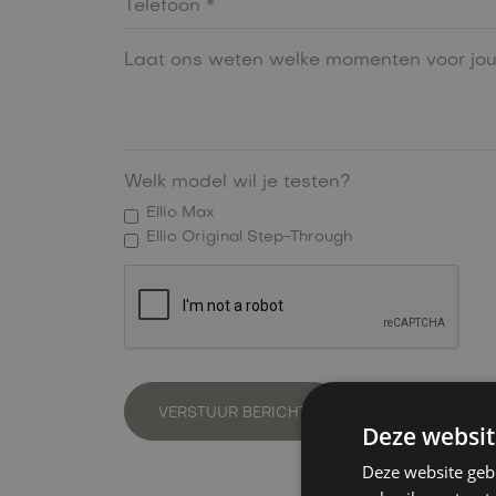
Welk model wil je testen?
Ellio Max
Ellio Original Step-Through
Deze websit
Deze website geb