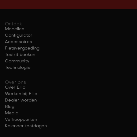
Ontdek
Modellen
Configurator
Accessoires
Fietsvergoeding
Testrit boeken
Community
Technologie
Over ons
Over Ellio
Werken bij Ellio
Dealer worden
Blog
Media
Verkooppunten
Kalender testdagen