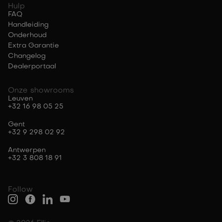
Hulp
FAQ
Handleiding
Onderhoud
Extra Garantie
Changelog
Dealerportaal
Onze showrooms
Leuven
+32 16 98 05 25
Gent
+32 9 298 02 92
Antwerpen
+32 3 808 18 91
Follow