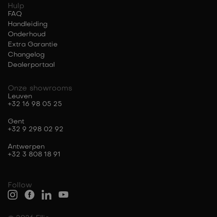
Hulp
FAQ
Handleiding
Onderhoud
Extra Garantie
Changelog
Dealerportaal
Onze showrooms
Leuven
+32 16 98 05 25
Gent
+32 9 298 02 92
Antwerpen
+32 3 808 18 91
Follow