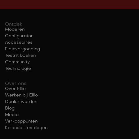
Ontdek
Modellen
Configurator
Accessoires
Fietsvergoeding
Testrit boeken
Community
Technologie
Over ons
Over Ellio
Werken bij Ellio
Dealer worden
Blog
Media
Verkooppunten
Kalender testdagen