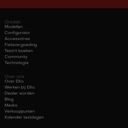
Ontdek
Modellen
Configurator
Accessoires
Fietsvergoeding
Testrit boeken
Community
Technologie
Over ons
Over Ellio
Werken bij Ellio
Dealer worden
Blog
Media
Verkooppunten
Kalender testdagen