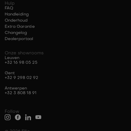
Hulp
FAQ
Handleiding
Onderhoud
Extra Garantie
Changelog
Dealerportaal
Onze showrooms
Leuven
+32 16 98 05 25
Gent
+32 9 298 02 92
Antwerpen
+32 3 808 18 91
Follow