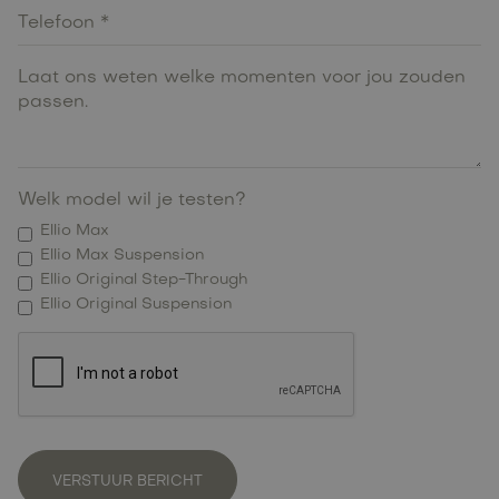
Welk model wil je testen?
Ellio Max
Ellio Max Suspension
Ellio Original Step-Through
Ellio Original Suspension