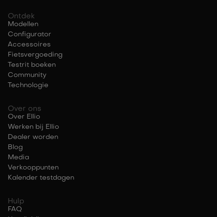
Ontdek
Modellen
Configurator
Accessoires
Fietsvergoeding
Testrit boeken
Community
Technologie
Over ons
Over Ellio
Werken bij Ellio
Dealer worden
Blog
Media
Verkooppunten
Kalender testdagen
Hulp
FAQ