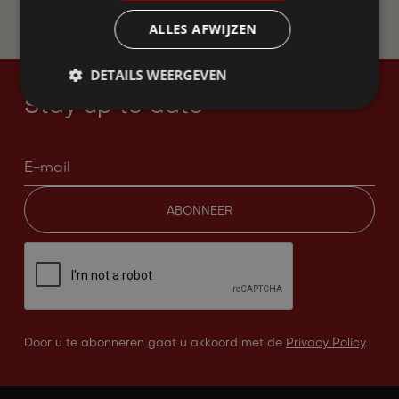
WORD LID
ALLES AFWIJZEN
DETAILS WEERGEVEN
Stay up to date
Door u te abonneren gaat u akkoord met de
Privacy Policy
.