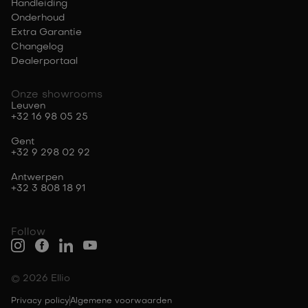
Handleiding
Onderhoud
Extra Garantie
Changelog
Dealerportaal
Onze showrooms
Leuven
+32 16 98 05 25
Gent
+32 9 298 02 92
Antwerpen
+32 3 808 18 91
Follow
© 2026 Ellio
Privacy policy
Algemene voorwaarden