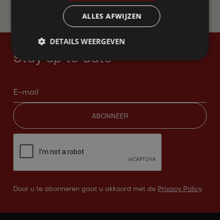
WORD LID
ALLES AFWIJZEN
DETAILS WEERGEVEN
Stay up to date
Door u te abonneren gaat u akkoord met de
Privacy Policy
.