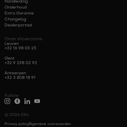
Handleiding
Onderhoud
Extra Garantie
Changelog
Dealerportaal
Onze showrooms
Leuven
+32 16 98 05 25
Gent
+32 9 298 02 92
Antwerpen
+32 3 808 18 91
Follow
© 2026 Ellio
Privacy policy
Algemene voorwaarden