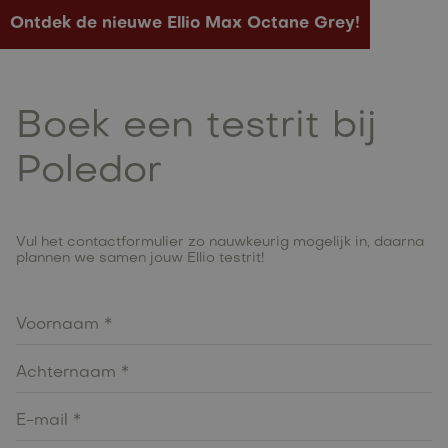
Ontdek de nieuwe Ellio Max Octane Grey!
Boek een testrit bij
Poledor
Vul het contactformulier zo nauwkeurig mogelijk in, daarna
plannen we samen jouw Ellio testrit!