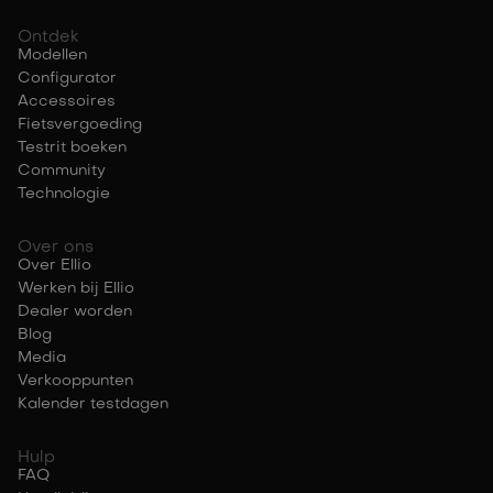
Ontdek
Modellen
Configurator
Accessoires
Fietsvergoeding
Testrit boeken
Community
Technologie
Over ons
Over Ellio
Werken bij Ellio
Dealer worden
Blog
Media
Verkooppunten
Kalender testdagen
Hulp
FAQ