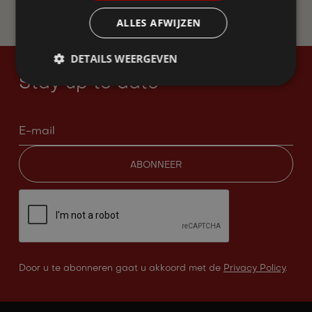
WORD LID
ALLES AFWIJZEN
DETAILS WEERGEVEN
Stay up to date
Door u te abonneren gaat u akkoord met de
Privacy Policy
.