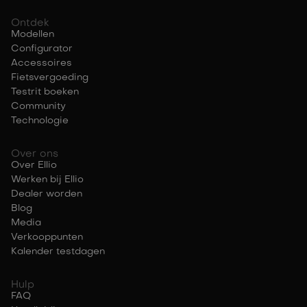
Ontdek
Modellen
Configurator
Accessoires
Fietsvergoeding
Testrit boeken
Community
Technologie
Over ons
Over Ellio
Werken bij Ellio
Dealer worden
Blog
Media
Verkooppunten
Kalender testdagen
Hulp
FAQ