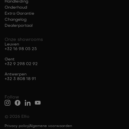
Handleiding
Onderhoud
Extra Garantie
Changelog
Dealerportaal
Onze showrooms
Leuven
+32 16 98 05 25
Gent
+32 9 298 02 92
Antwerpen
+32 3 808 18 91
Follow
© 2026 Ellio
Privacy policy
Algemene voorwaarden