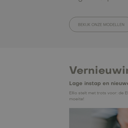
BEKIJK ONZE MODELLEN
Vernieuwi
Lage instap en nieuwe 
Ellio stelt met trots voor: d
moeite!