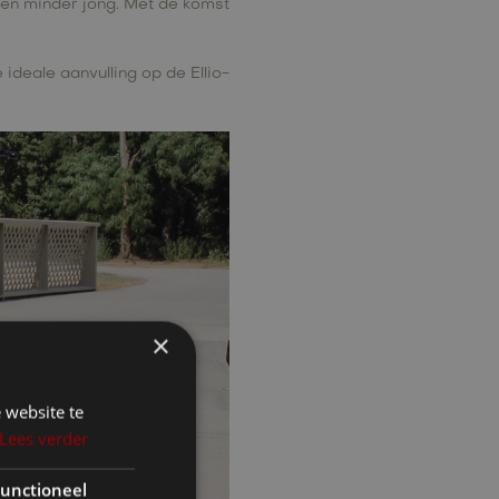
ng en minder jong. Met de komst
 ideale aanvulling op de Ellio-
×
 website te
Lees verder
unctioneel