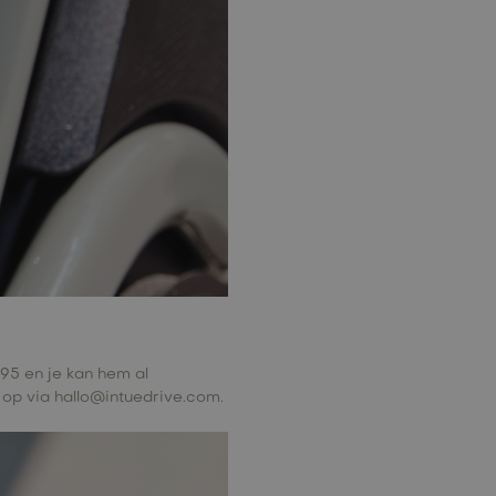
95 en je kan hem al
 op via
hallo@intuedrive.com
.