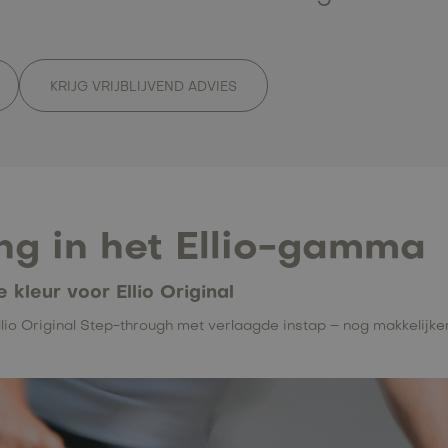
KRIJG VRIJBLIJVEND ADVIES
ng in het Ellio-gamma
kleur voor Ellio Original
e Ellio Original Step-through met verlaagde instap – nog makkelij