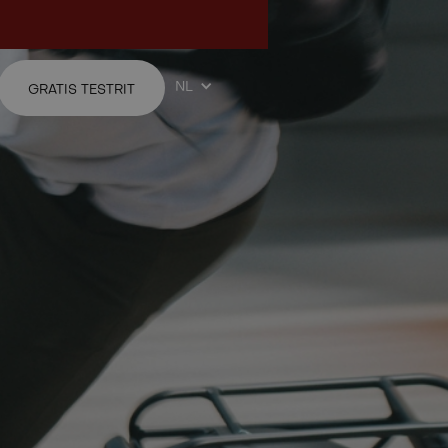
l Step-through
NL
GRATIS TESTRIT