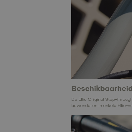
Beschikbaarhei
De Ellio Original Step-throug
bewonderen in enkele Ellio-ve