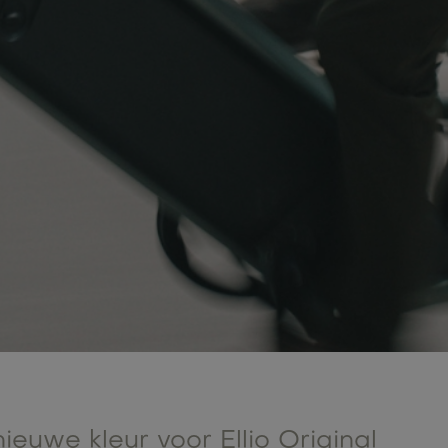
ieuwe kleur voor Ellio Original