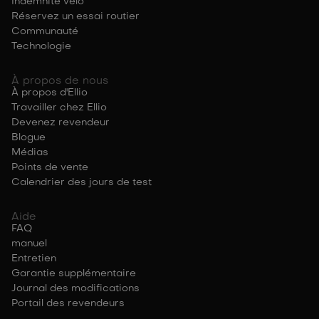
Indemnité vélo
Réservez un essai routier
Communauté
Technologie
À propos de nous
À propos d'Ellio
Travailler chez Ellio
Devenez revendeur
Blogue
Médias
Points de vente
Calendrier des jours de test
Aide
FAQ
manuel
Entretien
Garantie supplémentaire
Journal des modifications
Portail des revendeurs