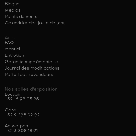
Blogue
Médias
Points de vente
Calendrier des jours de test
Aide
FAQ
manuel
Entretien
Garantie supplémentaire
Journal des modifications
Portail des revendeurs
Nos salles d'exposition
Louvain
+32 16 98 05 25
Gand
+32 9 298 02 92
Antwerpen
+32 3 808 18 91