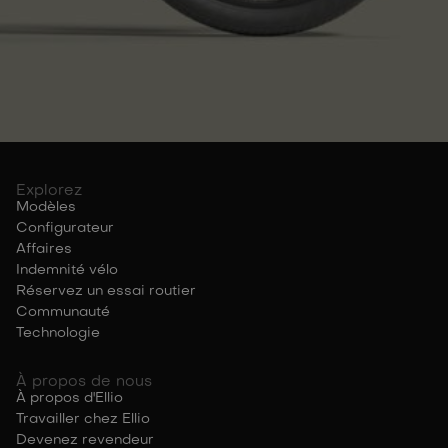
Explorez
Modèles
Configurateur
Affaires
Indemnité vélo
Réservez un essai routier
Communauté
Technologie
À propos de nous
À propos d'Ellio
Travailler chez Ellio
Devenez revendeur