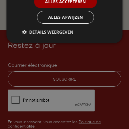
ALLES ACCEPTEREN
DEVENEZ MEMBRE
ALLES AFWIJZEN
DETAILS WEERGEVEN
Restez à jour
En vous inscrivant, vous acceptez les
Politique de
confidentialité
.