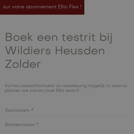
sur votre abonnement Ellio Flex !
Boek een testrit bij
Wildiers Heusden
Zolder
Vul het contactformulier zo nauwkeurig mogelijk in, daarna
plannen we samen jouw Ellio testrit!