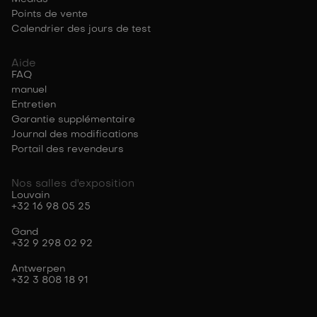
Points de vente
Calendrier des jours de test
Aide
FAQ
manuel
Entretien
Garantie supplémentaire
Journal des modifications
Portail des revendeurs
Nos salles d'exposition
Louvain
+32 16 98 05 25
Gand
+32 9 298 02 92
Antwerpen
+32 3 808 18 91