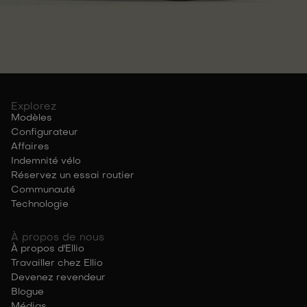
Explorez
Modèles
Configurateur
Affaires
Indemnité vélo
Réservez un essai routier
Communauté
Technologie
À propos de nous
À propos d'Ellio
Travailler chez Ellio
Devenez revendeur
Blogue
Médias